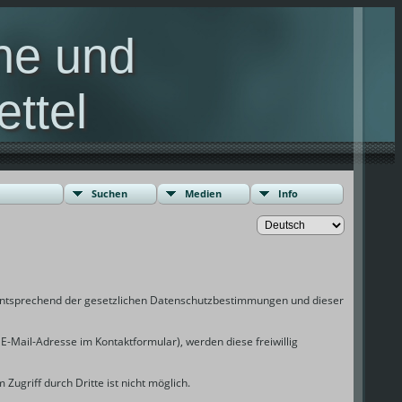
ne und
ettel
nburg
Suchen
Medien
Info
 entsprechend der gesetzlichen Datenschutzbestimmungen und dieser
ail-Adresse im Kontaktformular), werden diese freiwillig
ugriff durch Dritte ist nicht möglich.