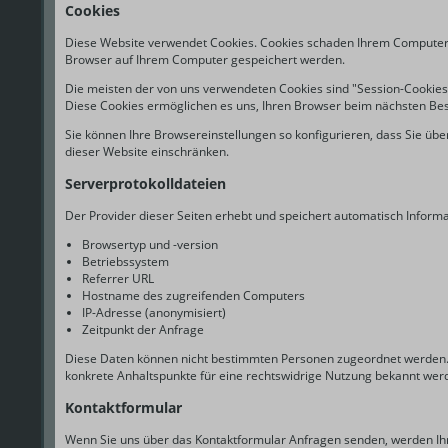
Cookies
Diese Website verwendet Cookies. Cookies schaden Ihrem Computer ni
Browser auf Ihrem Computer gespeichert werden.
Die meisten der von uns verwendeten Cookies sind "Session-Cookies".
Diese Cookies ermöglichen es uns, Ihren Browser beim nächsten Besu
Sie können Ihre Browsereinstellungen so konfigurieren, dass Sie übe
dieser Website einschränken.
Serverprotokolldateien
Der Provider dieser Seiten erhebt und speichert automatisch Informati
Browsertyp und -version
Betriebssystem
Referrer URL
Hostname des zugreifenden Computers
IP-Adresse (anonymisiert)
Zeitpunkt der Anfrage
Diese Daten können nicht bestimmten Personen zugeordnet werden. 
konkrete Anhaltspunkte für eine rechtswidrige Nutzung bekannt wer
Kontaktformular
Wenn Sie uns über das Kontaktformular Anfragen senden, werden Ih