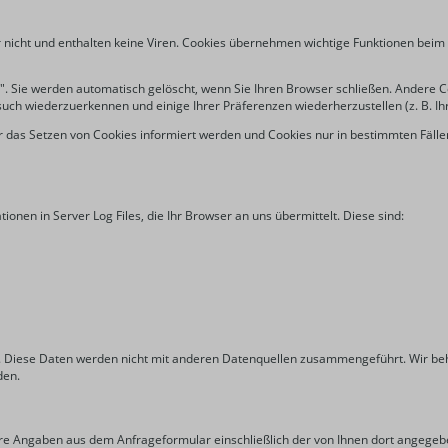
cht und enthalten keine Viren. Cookies übernehmen wichtige Funktionen beim Bet
 Sie werden automatisch gelöscht, wenn Sie Ihren Browser schließen. Andere Coo
ch wiederzuerkennen und einige Ihrer Präferenzen wiederherzustellen (z. B. Ih
r das Setzen von Cookies informiert werden und Cookies nur in bestimmten Fällen
onen in Server Log Files, die Ihr Browser an uns übermittelt. Diese sind:
Diese Daten werden nicht mit anderen Datenquellen zusammengeführt. Wir behal
den.
re Angaben aus dem Anfrageformular einschließlich der von Ihnen dort angegeb