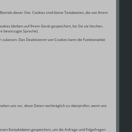
rieb dieser Site. Cookies sind kleine Textdateien, die von Ihrem
kies bleiben auf Ihrem Gerät gespeichert, bis Sie sie löschen.
re bevorzugte Sprache).
 zulassen. Das Deaktivieren von Cookies kann die Funktionalität
ten uns vor, diese Daten nachträglich zu überprüfen, wenn uns
enen Kontaktdaten gespeichert, um die Anfrage und Folgefragen