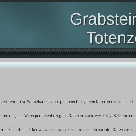
Grabstei
Totenz
aus Südolde
Daten sehr ernst. Wir behandeln Ihre personenbezogenen Daten vertraulich und
ten möglich. Wenn personenbezogene Daten erhoben werden (z. B. Name und E-M
net Sicherheitslücken aufweisen kann. Ein lückenloser Schutz der Daten vor dem Z